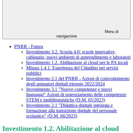
Menu di
navigazione
PNRR - Futura
Investimento 3.2. Scuola 4.0: scuole innovative,
cablaggio, nuovi ambienti di apprendimento e laboratori
Investimento 1.2. Abilitazione al cloud per le PA locali
Misura 1.4.1. Esperienza del Cittadino nei servizi
pubblici
Investimento 2.1 del PNRR - Azioni di coinvolgimento
degli animatori digitali triennio 2022/2024
Investimento 3.1 "Nuove competenze e nuovi
linguaggi" Azioni di potenziamento delle competenze
STEM e multilinguistiche (D.M. 65/2023)
Investimento 2.1 "Didattica digitale integrata e
formazione alla transizione digitale del personale
scolastico" (D.M. 66/2023)
Investimento 1.2. Abilitazione al cloud