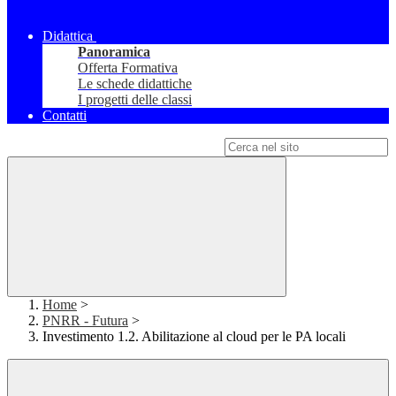
Didattica
Panoramica
Offerta Formativa
Le schede didattiche
I progetti delle classi
Contatti
Campo di ricerca per le pagine del sito
Home
>
PNRR - Futura
>
Investimento 1.2. Abilitazione al cloud per le PA locali