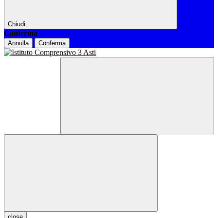
Chiudi
Conferma
Annulla
Conferma
close