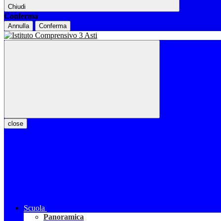
Chiudi
Conferma
Annulla
Conferma
close
Scuola
Panoramica