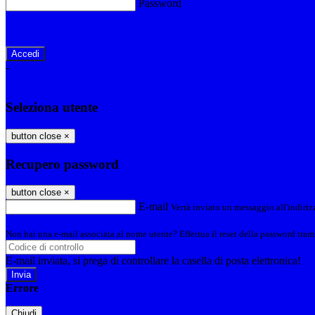
Password
Password dimenticata?
-
Entra con SPID
Entra con CIE
Seleziona utente
button close
×
Recupero password
button close
×
E-mail
Verrà inviato un messaggio all'indirizz
Non hai una e-mail associata al nome utente? Effettua il reset della password tram
E-mail inviata, si prega di controllare la casella di posta elettronica!
Errore
Chiudi