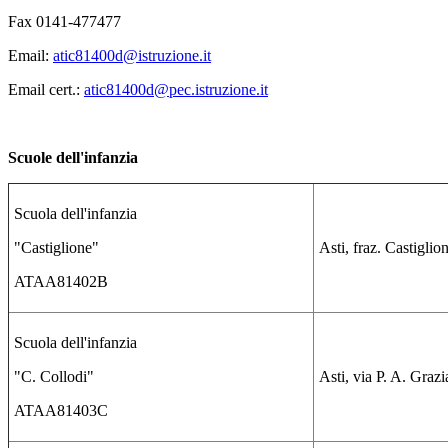
Fax 0141-477477
Email:
atic81400d@istruzione.it
Email cert.:
atic81400d@pec.istruzione.it
Scuole dell'infanzia
Scuola dell'infanzia
"Castiglione"
Asti, fraz. Castiglio
ATAA81402B
Scuola dell'infanzia
"C. Collodi"
Asti, via P. A. Graz
ATAA81403C