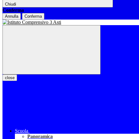
Chiudi
Conferma
Annulla
Conferma
close
Scuola
Panoramica