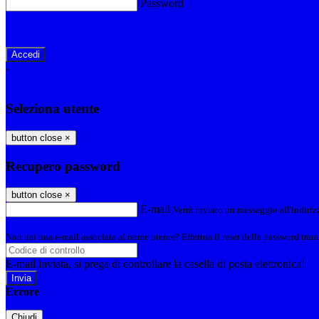
Password
Password dimenticata?
-
Entra con SPID
Entra con CIE
Seleziona utente
button close
×
Recupero password
button close
×
E-mail
Verrà inviato un messaggio all'indirizz
Non hai una e-mail associata al nome utente? Effettua il reset della password tram
E-mail inviata, si prega di controllare la casella di posta elettronica!
Errore
Chiudi