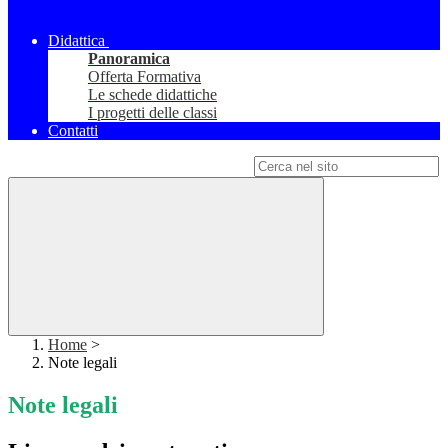
Didattica
Panoramica
Offerta Formativa
Le schede didattiche
I progetti delle classi
Contatti
Campo di ricerca per le pagine del sito
Home
>
Note legali
Note legali