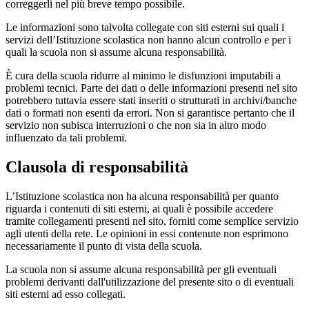
correggerli nel più breve tempo possibile.
Le informazioni sono talvolta collegate con siti esterni sui quali i
servizi dell’Istituzione scolastica non hanno alcun controllo e per i
quali la scuola non si assume alcuna responsabilità.
È cura della scuola ridurre al minimo le disfunzioni imputabili a
problemi tecnici. Parte dei dati o delle informazioni presenti nel sito
potrebbero tuttavia essere stati inseriti o strutturati in archivi/banche
dati o formati non esenti da errori. Non si garantisce pertanto che il
servizio non subisca interruzioni o che non sia in altro modo
influenzato da tali problemi.
Clausola di responsabilità
L’Istituzione scolastica non ha alcuna responsabilità per quanto
riguarda i contenuti di siti esterni, ai quali è possibile accedere
tramite collegamenti presenti nel sito, forniti come semplice servizio
agli utenti della rete. Le opinioni in essi contenute non esprimono
necessariamente il punto di vista della scuola.
La scuola non si assume alcuna responsabilità per gli eventuali
problemi derivanti dall'utilizzazione del presente sito o di eventuali
siti esterni ad esso collegati.