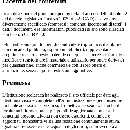
Licenza dei contenuti
In applicazione del principio open by default ai sensi dell’articolo 52
del decreto legislativo 7 marzo 2005, n. 82 (CAD) e salvo dove
diversamente specificato (compresi i contenuti incorporati di terzi), i
dati, i documenti e le informazioni pubblicati sul sito sono rilasciati
con licenza CC-BY 4.0.
Gli utenti sono quindi liberi di condividere (riprodurre, distribuire,
comunicare al pubblico, esporre in pubblico), rappresentare,
eseguire e recitare questo materiale con qualsiasi mezzo e formato e
modificare (trasformare il materiale e utilizzarlo per opere derivate)
per qualsiasi fine, anche commerciale con il solo onere di
attribuzione, senza apporre restrizioni aggiuntive.
Premessa
L’Istituzione scolastica ha realizzato il sito ufficiale per dare agli
utenti una visione completa dell'Amministrazione e per consentire
un facile accesso ai servizi resi. L'obiettivo perseguito è quello di
fornire un'informazione il più possibile aggiornata e precisa. I
contenuti possono talvolta non essere esaurienti, completi o
aggiornati, nonostante vi sia una redazione continuamente attiva.
Qualora dovessero essere segnalati degli errori, si provvederà a