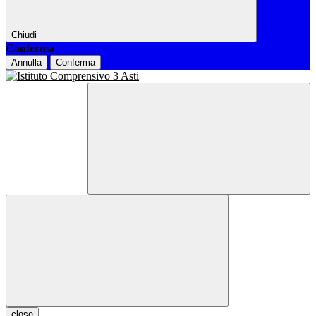
Chiudi
Conferma
Annulla
Conferma
close