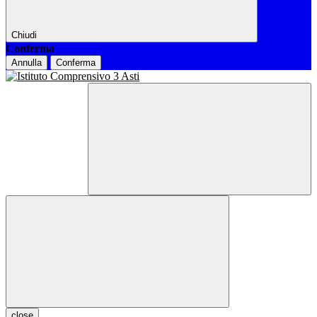
Chiudi
Conferma
Annulla
Conferma
close