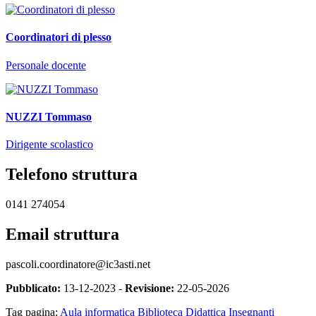
Coordinatori di plesso
Personale docente
NUZZI Tommaso
Dirigente scolastico
Telefono struttura
0141 274054
Email struttura
pascoli.coordinatore@ic3asti.net
Pubblicato:
13-12-2023 -
Revisione:
22-05-2026
Tag pagina:
Aula informatica
Biblioteca
Didattica
Insegnanti