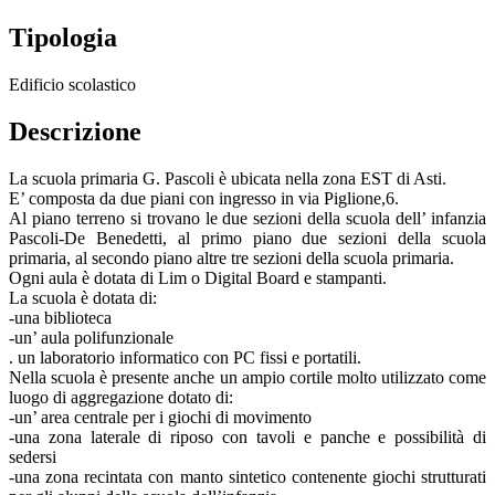
Tipologia
Edificio scolastico
Descrizione
La scuola primaria G. Pascoli è ubicata nella zona EST di Asti.
E’ composta da due piani con ingresso in via Piglione,6.
Al piano terreno si trovano le due sezioni della scuola dell’ infanzia
Pascoli-De Benedetti, al primo piano due sezioni della scuola
primaria, al secondo piano altre tre sezioni della scuola primaria.
Ogni aula è dotata di Lim o Digital Board e stampanti.
La scuola è dotata di:
-una biblioteca
-un’ aula polifunzionale
. un laboratorio informatico con PC fissi e portatili.
Nella scuola è presente anche un ampio cortile molto utilizzato come
luogo di aggregazione dotato di:
-un’ area centrale per i giochi di movimento
-una zona laterale di riposo con tavoli e panche e possibilità di
sedersi
-una zona recintata con manto sintetico contenente giochi strutturati