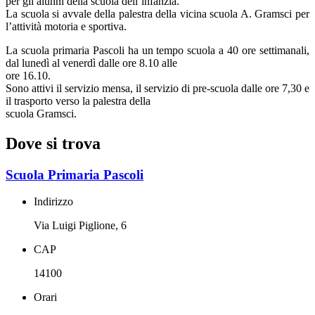
per gli alunni della scuola dell’infanzia.
La scuola si avvale della palestra della vicina scuola A. Gramsci per
l’attività motoria e sportiva.
La scuola primaria Pascoli ha un tempo scuola a 40 ore settimanali,
dal lunedì al venerdì dalle ore 8.10 alle
ore 16.10.
Sono attivi il servizio mensa, il servizio di pre-scuola dalle ore 7,30 e
il trasporto verso la palestra della
scuola Gramsci.
Dove si trova
Scuola Primaria Pascoli
Indirizzo
Via Luigi Piglione, 6
CAP
14100
Orari