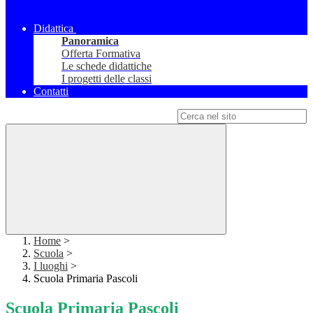
Didattica
Panoramica
Offerta Formativa
Le schede didattiche
I progetti delle classi
Contatti
Campo di ricerca per le pagine del sito
Home
>
Scuola
>
I luoghi
>
Scuola Primaria Pascoli
Scuola Primaria Pascoli