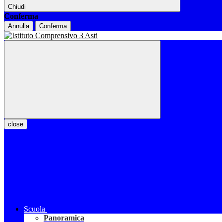
Chiudi
Conferma
Annulla
Conferma
close
Scuola
Panoramica