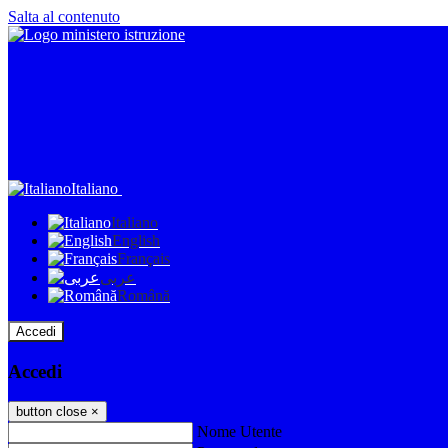
Salta al contenuto
Italiano
Italiano
English
Français
عربى
Română
Accedi
Accedi
button close
×
Nome Utente