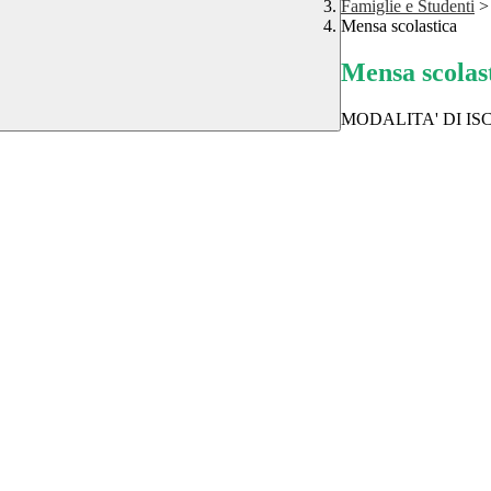
Famiglie e Studenti
>
Mensa scolastica
Mensa scolas
MODALITA' DI IS