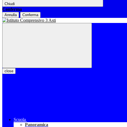
Chiudi
Conferma
Annulla
Conferma
close
Scuola
Panoramica