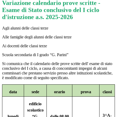
Variazione calendario prove scritte -
Esame di Stato conclusivo del I ciclo
d'istruzione a.s. 2025-2026
Agli alunni delle classi terze
Alle famiglie degli alunni delle classi terze
Ai docenti delle classi terze
Scuola secondaria di I grado “G. Parini”
Si comunica che il calendario delle prove scritte dell' esame di stato
conclusivo del I ciclo, a causa di concomitanti impegni di alcuni
commissari che prestano servizio presso altre istituzioni scolastiche,
è modificato come di seguito specificato.
data
sede
orario
prova
classi
edificio
scolastico
3^A-
lunedì
“G.
dalle 08.00