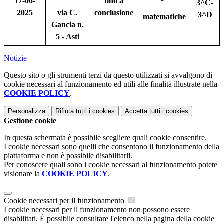
17-06-
fino a
3^C-
2025
via C.
conclusione
3^D
matematiche
Gancia n.
5 - Asti
Notizie
Questo sito o gli strumenti terzi da questo utilizzati si avvalgono di
cookie necessari al funzionamento ed utili alle finalità illustrate nella
COOKIE POLICY
.
Personalizza
Rifiuta tutti
i cookies
Accetta tutti
i cookies
Gestione cookie
In questa schermata è possibile scegliere quali cookie consentire.
I cookie necessari sono quelli che consentono il funzionamento della
piattaforma e non è possibile disabilitarli.
Per conoscere quali sono i cookie necessari al funzionamento potete
visionare la
COOKIE POLICY
.
Cookie necessari per il funzionamento
I cookie necessari per il funzionamento non possono essere
disabilitati. È possibile consultare l'elenco nella pagina della cookie