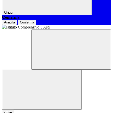
Chiudi
Conferma
Annulla
Conferma
close