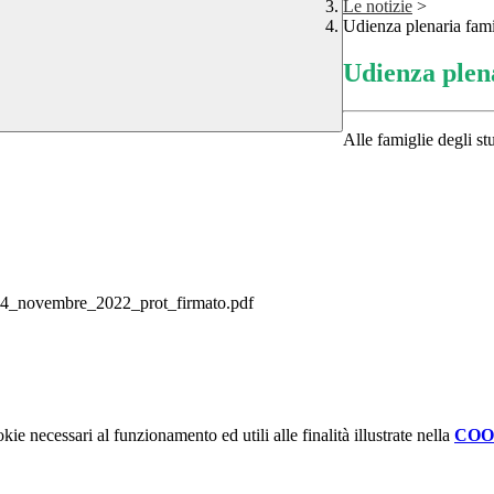
Le notizie
>
Udienza plenaria fam
Udienza plen
Alle famiglie degli st
24_novembre_2022_prot_firmato.pdf
kie necessari al funzionamento ed utili alle finalità illustrate nella
COO