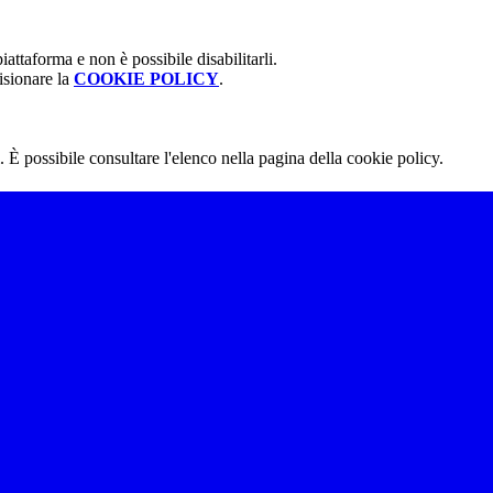
attaforma e non è possibile disabilitarli.
isionare la
COOKIE POLICY
.
 È possibile consultare l'elenco nella pagina della cookie policy.