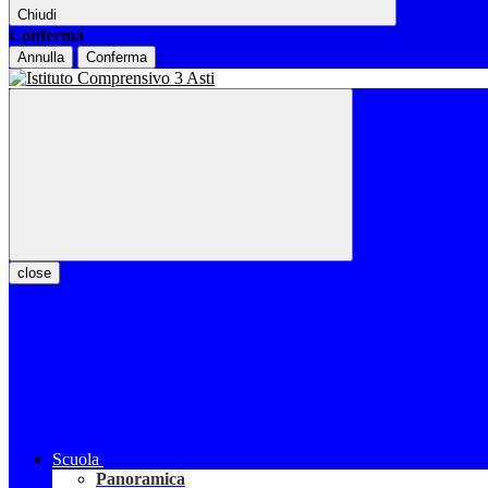
Chiudi
Conferma
Annulla
Conferma
close
Scuola
Panoramica