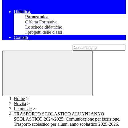
Didattica
Panoramica
Offerta Formativa
Le schede didattiche
I progetti delle classi
Contatti
Campo di ricerca per le pagine del sito
Home
>
Novità
>
Le notizie
>
TRASPORTO SCOLASTICO ALUNNI ANNO
SCOLASTICO 2024-2025. Comunicazione per iscrizione.
Trasporto scolastico per alunni anno scolastico 2025-2026.