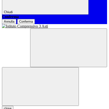
Chiudi
Conferma
Annulla
Conferma
close