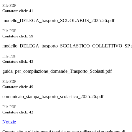
File PDF
Contatore click: 41
modello_DELEGA_trasporto_SCUOLABUS_2025-26.pdf
File PDF
Contatore click: 59
modello_DELEGA_trasporto_SCOLASTICO_COLLETTIVO_SP.p
File PDF
Contatore click: 43
guida_per_compilazione_domande_Trasporto_Scolasti.pdf
File PDF
Contatore click: 49
comunicato_stampa_trasporto_scolastico_2025-26.pdf
File PDF
Contatore click: 42
Notizie
Questo sito o gli strumenti terzi da questo utilizzati si avvalgono di