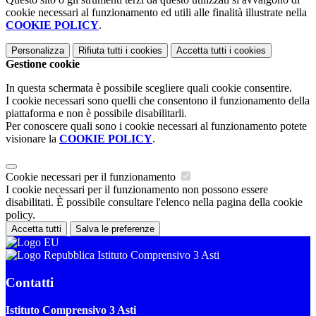
cookie necessari al funzionamento ed utili alle finalità illustrate nella
COOKIE POLICY
.
Personalizza
Rifiuta tutti
i cookies
Accetta tutti
i cookies
Gestione cookie
In questa schermata è possibile scegliere quali cookie consentire.
I cookie necessari sono quelli che consentono il funzionamento della
piattaforma e non è possibile disabilitarli.
Per conoscere quali sono i cookie necessari al funzionamento potete
visionare la
COOKIE POLICY
.
Cookie necessari per il funzionamento
I cookie necessari per il funzionamento non possono essere
disabilitati. È possibile consultare l'elenco nella pagina della cookie
policy.
Accetta tutti
Salva le preferenze
Istituto Comprensivo 3 Asti
Contatti
Istituto Comprensivo 3 Asti