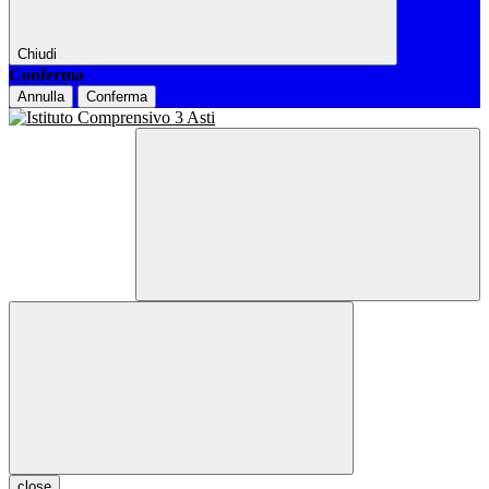
Chiudi
Conferma
Annulla
Conferma
close