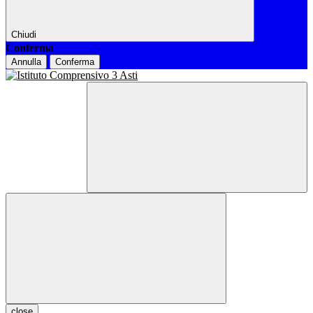
Chiudi
Conferma
Annulla
Conferma
close