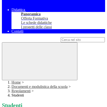
Didattica
Panoramica
Offerta Formativa
Le schede didattiche
I progetti delle classi
Contatti
Campo di ricerca per le pagine del sito
Home
>
Documenti e modulistica della scuola
>
Regolamenti
>
Studenti
Studenti