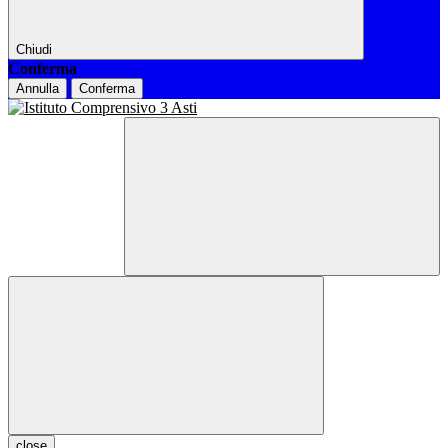
Chiudi
Conferma
Annulla
Conferma
close