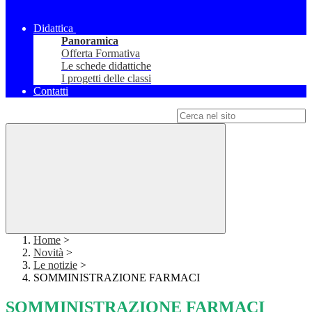
Didattica
Panoramica
Offerta Formativa
Le schede didattiche
I progetti delle classi
Contatti
Campo di ricerca per le pagine del sito
Home
>
Novità
>
Le notizie
>
SOMMINISTRAZIONE FARMACI
SOMMINISTRAZIONE FARMACI