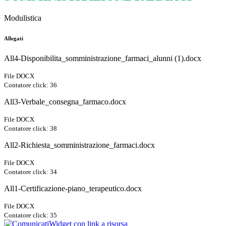
Modulistica
Allegati
All4-Disponibilita_somministrazione_farmaci_alunni (1).docx
File DOCX
Contatore click: 36
All3-Verbale_consegna_farmaco.docx
File DOCX
Contatore click: 38
All2-Richiesta_somministrazione_farmaci.docx
File DOCX
Contatore click: 34
All1-Certificazione-piano_terapeutico.docx
File DOCX
Contatore click: 35
Widget con link a risorsa