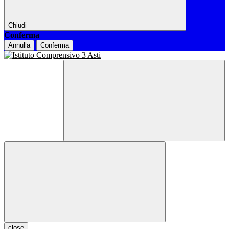
Chiudi
Conferma
Annulla
Conferma
close