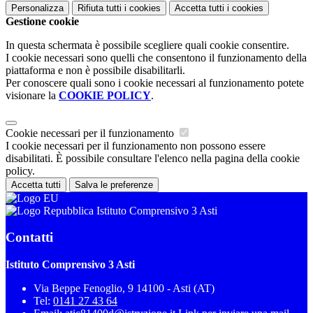
Personalizza
Rifiuta tutti
i cookies
Accetta tutti
i cookies
Gestione cookie
In questa schermata è possibile scegliere quali cookie consentire.
I cookie necessari sono quelli che consentono il funzionamento della
piattaforma e non è possibile disabilitarli.
Per conoscere quali sono i cookie necessari al funzionamento potete
visionare la
COOKIE POLICY
.
Cookie necessari per il funzionamento
I cookie necessari per il funzionamento non possono essere
disabilitati. È possibile consultare l'elenco nella pagina della cookie
policy.
Accetta tutti
Salva le preferenze
Istituto Comprensivo 3 Asti
Contatti
Istituto Comprensivo 3 Asti
Via Beppe Fenoglio, 9 14100 - Asti (AT)
Tel:
0141 27 43 64