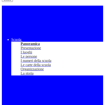
Scuola
Panoramica
Presentazione
I luoghi
Le persone
I numeri della scuola
Le carte della scuola
Organizzazione
La storia