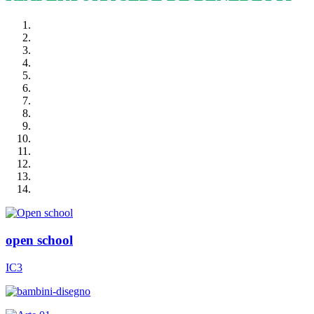
open school
IC3