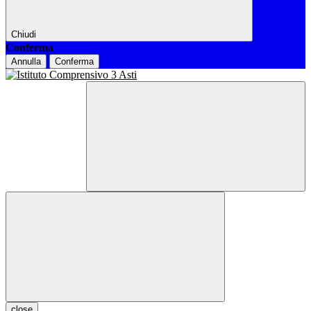
Chiudi
Conferma
Annulla
Conferma
close