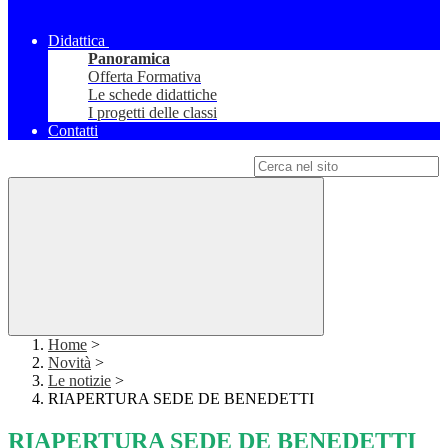
Didattica
Panoramica
Offerta Formativa
Le schede didattiche
I progetti delle classi
Contatti
Campo di ricerca per le pagine del sito
Home
>
Novità
>
Le notizie
>
RIAPERTURA SEDE DE BENEDETTI
RIAPERTURA SEDE DE BENEDETTI