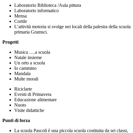
Laboratorio Biblioteca /Aula pittura
Laboratorio informatico
Mensa
Cortile
L’attività motoria si svolge nei locali della palestra della scuola
primaria Gramsci.
Progetti
Musica ….a scuola
Natale insieme
Un orto a scuola
Io cammino
Mandala
Multe morali
Riciclarte
Eventi di Primavera
Educazione alimentare
Nuoto
Visite didattiche
Punti di forza
La scuola Pascoli è una piccola scuola costituita da sei classi,