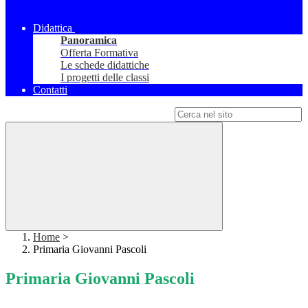
Didattica
Panoramica
Offerta Formativa
Le schede didattiche
I progetti delle classi
Contatti
Campo di ricerca per le pagine del sito
Home
>
Primaria Giovanni Pascoli
Primaria Giovanni Pascoli