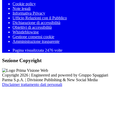
Cookie policy
Note legali
Informativa Privacy
Ufficio Relazioni con il Pubblico
Dichiarazione di accessibilità
Obiettivi di accessibilità
Whistleblowing
Gestione consensi cookie
Amministrazione trasparente
Pagina visualizzata
2476
volte
Sezione Copyright
Copyright 2026 | Engineered and powered by Gruppo Spaggiari
Parma S.p.A. | Divisione Publishing & New Social Media
Disclaimer trattamento dati personali