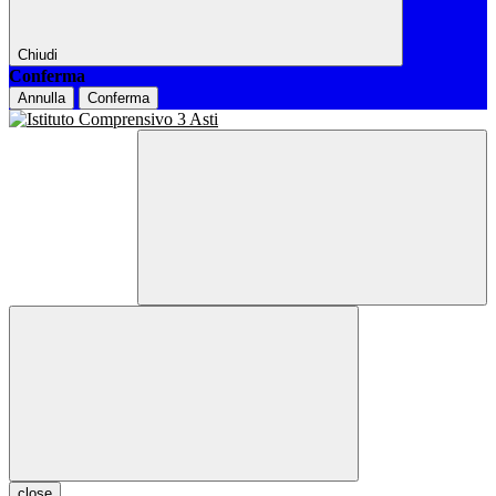
Chiudi
Conferma
Annulla
Conferma
close