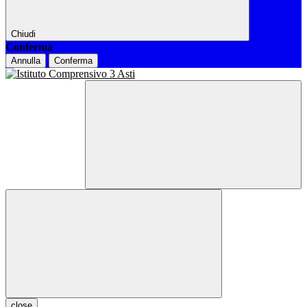
Chiudi
Conferma
Annulla
Conferma
close