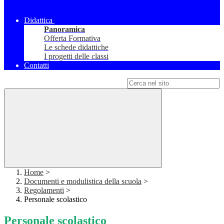
Didattica
Panoramica
Offerta Formativa
Le schede didattiche
I progetti delle classi
Contatti
Campo di ricerca per le pagine del sito
Home
>
Documenti e modulistica della scuola
>
Regolamenti
>
Personale scolastico
Personale scolastico