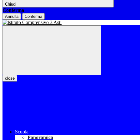
Chiudi
Conferma
Annulla
Conferma
close
Scuola
Panoramica