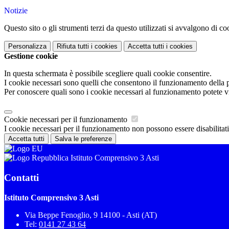
Notizie
Questo sito o gli strumenti terzi da questo utilizzati si avvalgono di coo
Personalizza
Rifiuta tutti
i cookies
Accetta tutti
i cookies
Gestione cookie
In questa schermata è possibile scegliere quali cookie consentire.
I cookie necessari sono quelli che consentono il funzionamento della pi
Per conoscere quali sono i cookie necessari al funzionamento potete v
Cookie necessari per il funzionamento
I cookie necessari per il funzionamento non possono essere disabilitati.
Accetta tutti
Salva le preferenze
Istituto Comprensivo 3 Asti
Contatti
Istituto Comprensivo 3 Asti
Via Beppe Fenoglio, 9 14100 - Asti (AT)
Tel:
0141 27 43 64