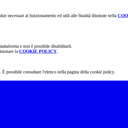
kie necessari al funzionamento ed utili alle finalità illustrate nella
COO
attaforma e non è possibile disabilitarli.
isionare la
COOKIE POLICY
.
 È possibile consultare l'elenco nella pagina della cookie policy.