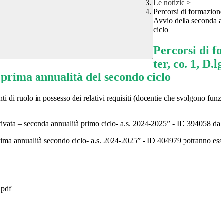
Le notizie
>
Percorsi di formazione
Avvio della seconda a
ciclo
Percorsi di f
ter, co. 1, D.
a prima annualità del secondo ciclo
enti di ruolo in possesso dei relativi requisiti (docentie che svolgono fu
entivata – seconda annualità primo ciclo- a.s. 2024-2025” - ID 394058 
 prima annualità secondo ciclo- a.s. 2024-2025” - ID 404979 potranno ess
pdf