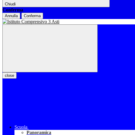
Chiudi
Conferma
Annulla
Conferma
close
Scuola
Panoramica