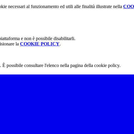
kie necessari al funzionamento ed utili alle finalità illustrate nella
COO
attaforma e non è possibile disabilitarli.
isionare la
COOKIE POLICY
.
 È possibile consultare l'elenco nella pagina della cookie policy.