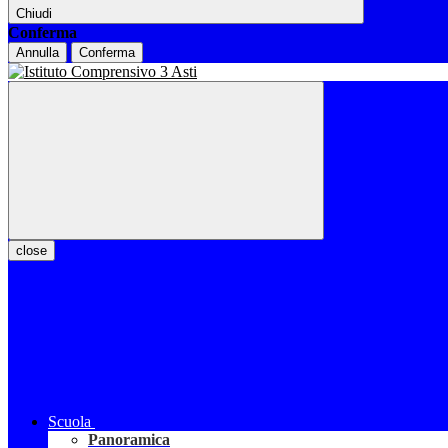
Chiudi
Conferma
Annulla
Conferma
close
Scuola
Panoramica