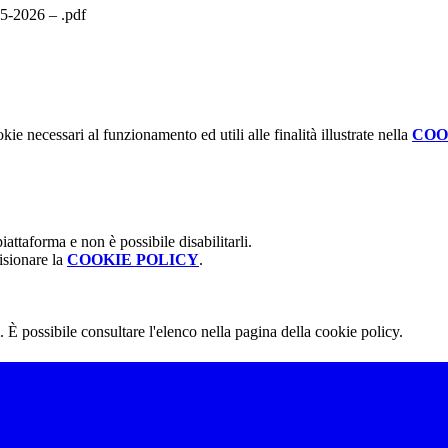
025-2026 – .pdf
kie necessari al funzionamento ed utili alle finalità illustrate nella
COO
attaforma e non è possibile disabilitarli.
isionare la
COOKIE POLICY
.
 È possibile consultare l'elenco nella pagina della cookie policy.