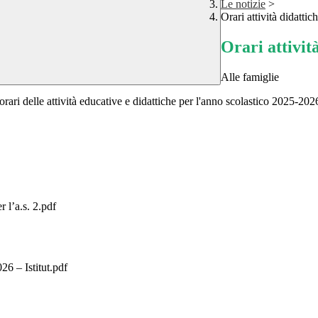
Le notizie
>
Orari attività didatti
Orari attivit
Alle famiglie
orari delle attività educative e didattiche per l'anno scolastico 2025-202
r l’a.s. 2.pdf
26 – Istitut.pdf