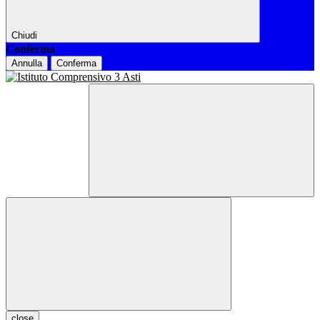
Chiudi
Conferma
Annulla
Conferma
close