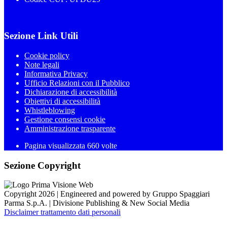
Sezione Link Utili
Cookie policy
Note legali
Informativa Privacy
Ufficio Relazioni con il Pubblico
Dichiarazione di accessibilità
Obiettivi di accessibilità
Whistleblowing
Gestione consensi cookie
Amministrazione trasparente
Pagina visualizzata
660
volte
Sezione Copyright
Copyright 2026 | Engineered and powered by Gruppo Spaggiari
Parma S.p.A. | Divisione Publishing & New Social Media
Disclaimer trattamento dati personali