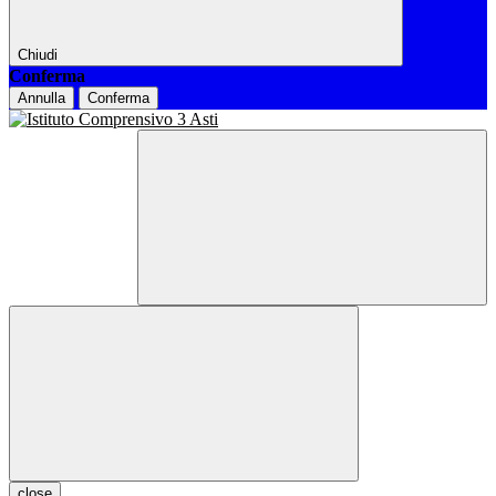
Chiudi
Conferma
Annulla
Conferma
close