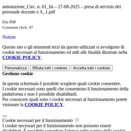
annotazione_Circ. n. 61_Ist – 27-08-2025 – presa di servizio del
personale docente e A_1.pdf
File PDF
Contatore click: 47
Notizie
Questo sito o gli strumenti terzi da questo utilizzati si avvalgono di
cookie necessari al funzionamento ed utili alle finalità illustrate nella
COOKIE POLICY
.
Personalizza
Rifiuta tutti
i cookies
Accetta tutti
i cookies
Gestione cookie
In questa schermata è possibile scegliere quali cookie consentire.
I cookie necessari sono quelli che consentono il funzionamento della
piattaforma e non è possibile disabilitarli.
Per conoscere quali sono i cookie necessari al funzionamento potete
visionare la
COOKIE POLICY
.
Cookie necessari per il funzionamento
I cookie necessari per il funzionamento non possono essere
disabilitati. È possibile consultare l'elenco nella pagina della cookie