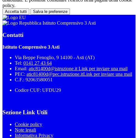
policy.
Accetta tutti
Salva le preferenze
Istituto Comprensivo 3 Asti
Contatti
Istituto Comprensivo 3 Asti
Via Beppe Fenoglio, 9 14100 - Asti (AT)
Tel:
0141 27 43 64
Email:
atic81400d@istruzione.it
Link per inviare una mail
PEC:
atic81400d@pec.istruzione.it
Link per inviare una mail
C.F.: 92063580051
Codice CUF: UFDU29
Sezione Link Utili
Cookie policy
Note legali
Informativa Privacy