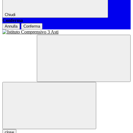
Chiudi
Conferma
Annulla
Conferma
close