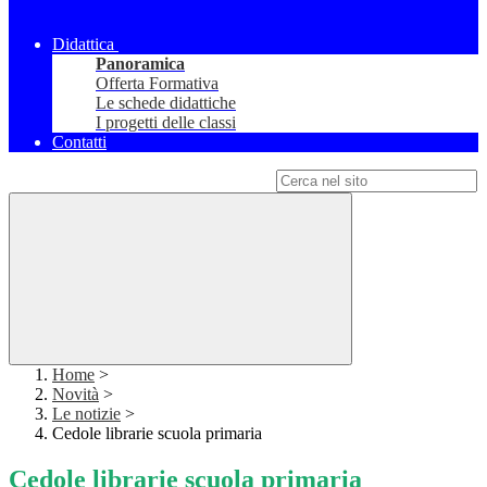
Didattica
Panoramica
Offerta Formativa
Le schede didattiche
I progetti delle classi
Contatti
Campo di ricerca per le pagine del sito
Home
>
Novità
>
Le notizie
>
Cedole librarie scuola primaria
Cedole librarie scuola primaria