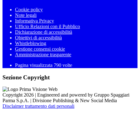
Cookie policy
Note legali
Informativa Privacy
Ufficio Relazioni con il Pubblico
Dichiarazione di accessibilità
Obiettivi di accessibilità
Whistleblowing
Gestione consensi cookie
Amministrazione trasparente
Pagina visualizzata
790
volte
Sezione Copyright
Copyright 2026 | Engineered and powered by Gruppo Spaggiari
Parma S.p.A. | Divisione Publishing & New Social Media
Disclaimer trattamento dati personali