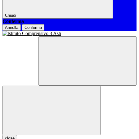
Chiudi
Conferma
Annulla
Conferma
close