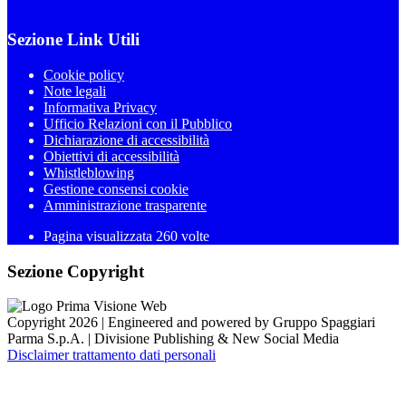
Sezione Link Utili
Cookie policy
Note legali
Informativa Privacy
Ufficio Relazioni con il Pubblico
Dichiarazione di accessibilità
Obiettivi di accessibilità
Whistleblowing
Gestione consensi cookie
Amministrazione trasparente
Pagina visualizzata
260
volte
Sezione Copyright
Copyright 2026 | Engineered and powered by Gruppo Spaggiari
Parma S.p.A. | Divisione Publishing & New Social Media
Disclaimer trattamento dati personali