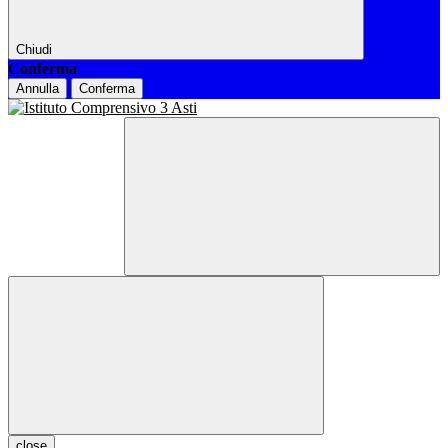
Chiudi
Conferma
Annulla
Conferma
close