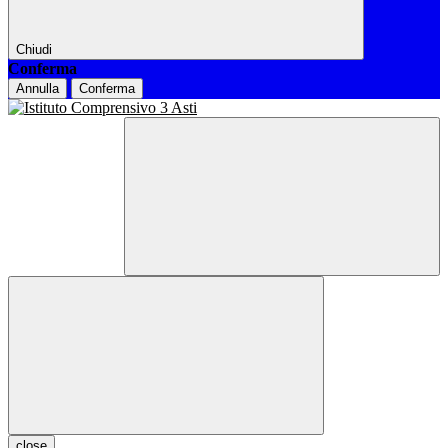
Chiudi
Conferma
Annulla
Conferma
close