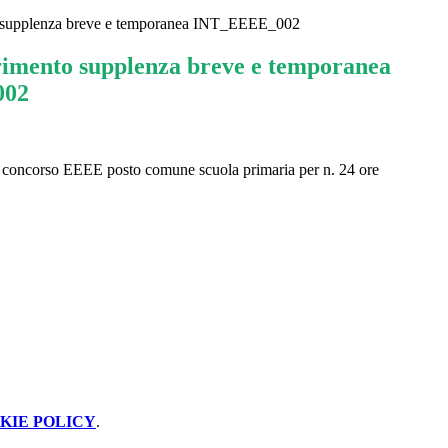
 supplenza breve e temporanea INT_EEEE_002
rimento supplenza breve e temporanea
002
di concorso EEEE posto comune scuola primaria per n. 24 ore
KIE POLICY
.