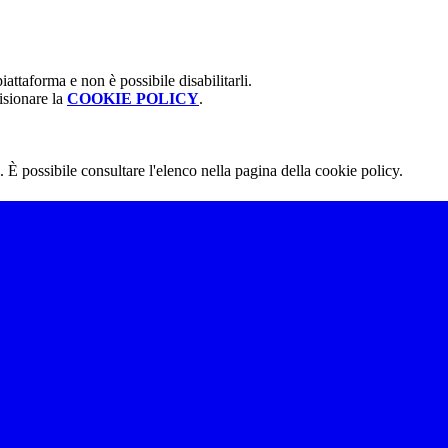
attaforma e non è possibile disabilitarli.
isionare la
COOKIE POLICY
.
 È possibile consultare l'elenco nella pagina della cookie policy.