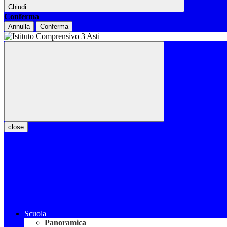
Chiudi
Conferma
Annulla
Conferma
close
Scuola
Panoramica