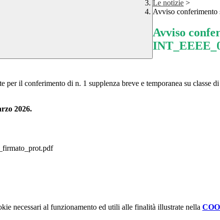
Le notizie
>
Avviso conferimento
Avviso confe
INT_EEEE_
te per il conferimento di n. 1 supplenza breve e temporanea su classe 
arzo 2026.
firmato_prot.pdf
kie necessari al funzionamento ed utili alle finalità illustrate nella
COO