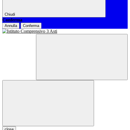
Chiudi
Conferma
Annulla
Conferma
close