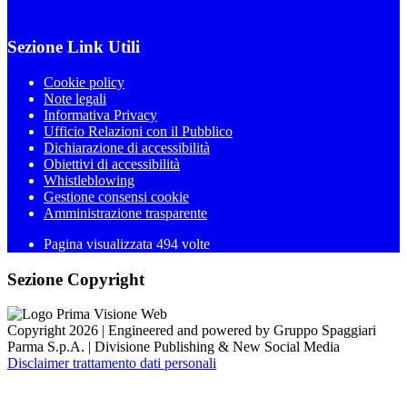
Sezione Link Utili
Cookie policy
Note legali
Informativa Privacy
Ufficio Relazioni con il Pubblico
Dichiarazione di accessibilità
Obiettivi di accessibilità
Whistleblowing
Gestione consensi cookie
Amministrazione trasparente
Pagina visualizzata
494
volte
Sezione Copyright
Copyright 2026 | Engineered and powered by Gruppo Spaggiari
Parma S.p.A. | Divisione Publishing & New Social Media
Disclaimer trattamento dati personali