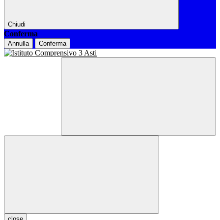
Chiudi
Conferma
Annulla
Conferma
close