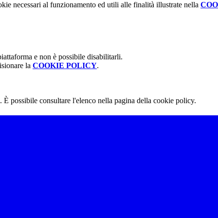
kie necessari al funzionamento ed utili alle finalità illustrate nella
COO
attaforma e non è possibile disabilitarli.
isionare la
COOKIE POLICY
.
 È possibile consultare l'elenco nella pagina della cookie policy.