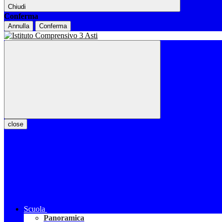
Chiudi
Conferma
Annulla
Conferma
close
Scuola
Panoramica