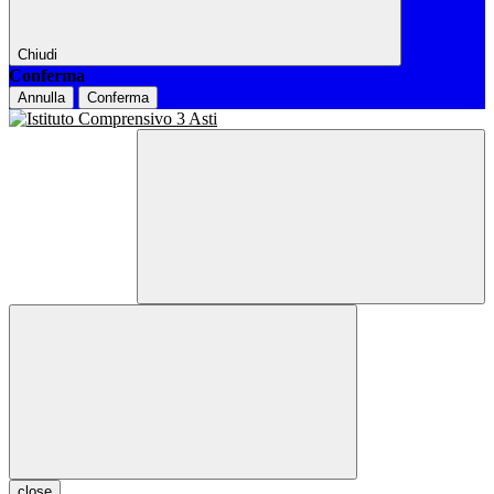
Chiudi
Conferma
Annulla
Conferma
close