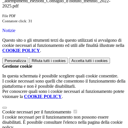
_adempimenti_elezioni_Consiglio_d'Istituto_triennio_2022-
2025.pdf
File PDF
Contatore click: 31
Notizie
Questo sito o gli strumenti terzi da questo utilizzati si avvalgono di
cookie necessari al funzionamento ed utili alle finalità illustrate nella
COOKIE POLICY
.
Personalizza
Rifiuta tutti
i cookies
Accetta tutti
i cookies
Gestione cookie
In questa schermata è possibile scegliere quali cookie consentire.
I cookie necessari sono quelli che consentono il funzionamento della
piattaforma e non è possibile disabilitarli.
Per conoscere quali sono i cookie necessari al funzionamento potete
visionare la
COOKIE POLICY
.
Cookie necessari per il funzionamento
I cookie necessari per il funzionamento non possono essere
disabilitati. È possibile consultare l'elenco nella pagina della cookie
policy.