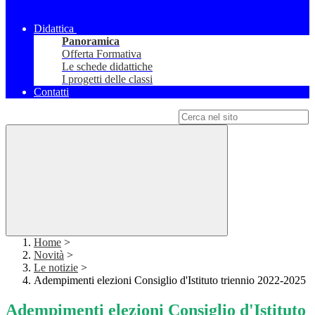
Didattica
Panoramica
Offerta Formativa
Le schede didattiche
I progetti delle classi
Contatti
Campo di ricerca per le pagine del sito
Home
>
Novità
>
Le notizie
>
Adempimenti elezioni Consiglio d'Istituto triennio 2022-2025
Adempimenti elezioni Consiglio d'Istituto