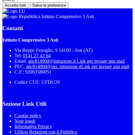
Accetta tutti
Salva le preferenze
Istituto Comprensivo 3 Asti
Contatti
Istituto Comprensivo 3 Asti
Via Beppe Fenoglio, 9 14100 - Asti (AT)
Tel:
0141 27 43 64
Email:
atic81400d@istruzione.it
Link per inviare una mail
PEC:
atic81400d@pec.istruzione.it
Link per inviare una mail
C.F.: 92063580051
Codice CUF: UFDU29
Sezione Link Utili
Cookie policy
Note legali
Informativa Privacy
Ufficio Relazioni con il Pubblico