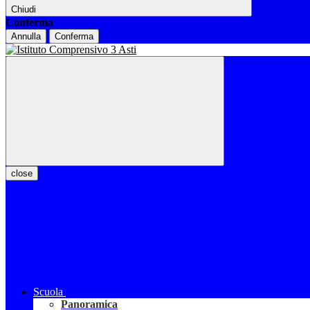
Chiudi
Conferma
Annulla
Conferma
close
Scuola
Panoramica