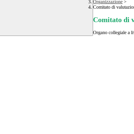
Organizzazione
>
Comitato di valutazio
Comitato di 
Organo collegiale a liv