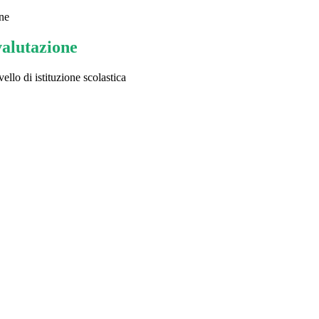
ne
valutazione
ello di istituzione scolastica