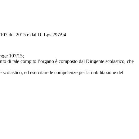
 107 del 2015
e dal
D. Lgs 297/94
.
legge 107/15;
nto di tale compito l’organo è composto dal Dirigente scolastico, che
e scolastico, ed esercitare le competenze per la riabilitazione del