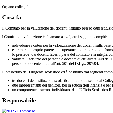
Organo collegiale
Cosa fa
Il Comitato per la valutazione dei docenti, istituito presso ogni istituzi
l Comitato di valutazione è chiamato a svolgere i seguenti compiti:
individuare i criteri per la valorizzazione dei docenti sulla base
esprimere il proprio parere sul superamento del periodo di form
lo presiede, dai docenti facenti parte del comitato e si integra co
valutare il servizio del personale docente di cui all'art. 448 del 
personale docente di cui all'art. 501 d
È presieduto dal Dirigente scolastico ed è costituito dai seguenti comp
tre docenti dell' istituzione scolastica, di cui due scelti dal Coll
due rappresentanti dei genitori, per la scuola dell'infanzia e per i
un componente esterno individuato dall' Ufficio Scolastico Re
Responsabile