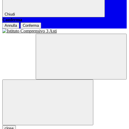
Chiudi
Conferma
Annulla
Conferma
close