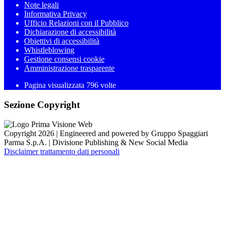
Note legali
Informativa Privacy
Ufficio Relazioni con il Pubblico
Dichiarazione di accessibilità
Obiettivi di accessibilità
Whistleblowing
Gestione consensi cookie
Amministrazione trasparente
Pagina visualizzata
796
volte
Sezione Copyright
Copyright 2026 | Engineered and powered by Gruppo Spaggiari
Parma S.p.A. | Divisione Publishing & New Social Media
Disclaimer trattamento dati personali