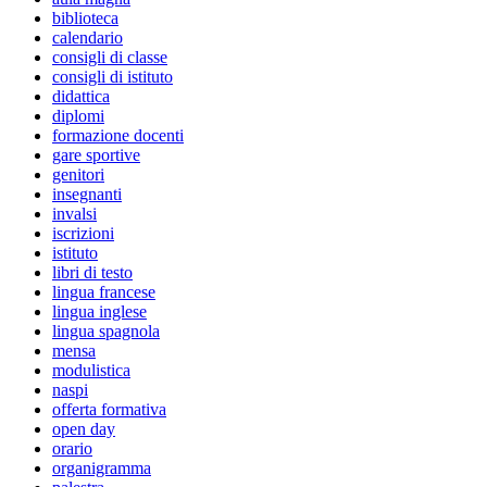
biblioteca
calendario
consigli di classe
consigli di istituto
didattica
diplomi
formazione docenti
gare sportive
genitori
insegnanti
invalsi
iscrizioni
istituto
libri di testo
lingua francese
lingua inglese
lingua spagnola
mensa
modulistica
naspi
offerta formativa
open day
orario
organigramma