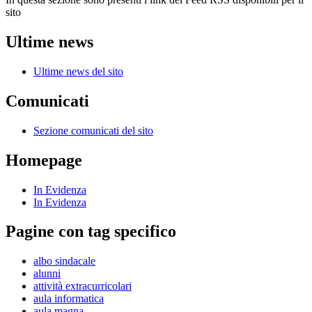
sito
Ultime news
Ultime news del sito
Comunicati
Sezione comunicati del sito
Homepage
In Evidenza
In Evidenza
Pagine con tag specifico
albo sindacale
alunni
attività extracurricolari
aula informatica
aula magna