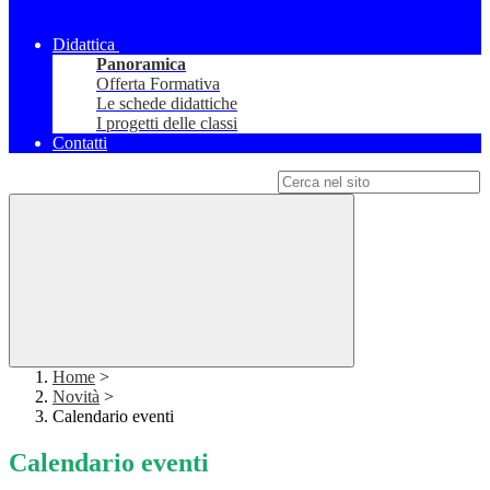
Didattica
Panoramica
Offerta Formativa
Le schede didattiche
I progetti delle classi
Contatti
Campo di ricerca per le pagine del sito
Home
>
Novità
>
Calendario eventi
Calendario eventi