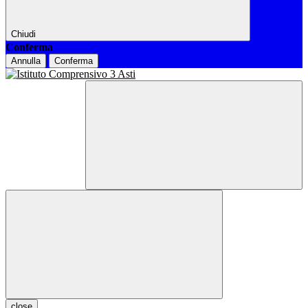
Chiudi
Conferma
Annulla
Conferma
close