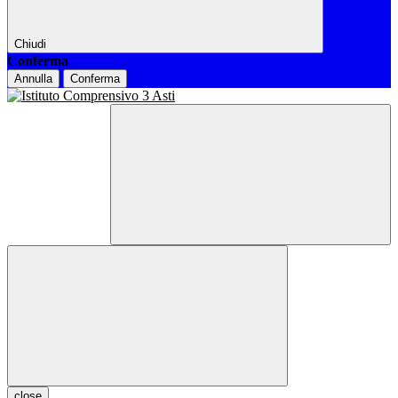
Chiudi
Conferma
Annulla
Conferma
close