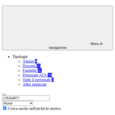
Menu di
navigazione
Tipologie
Alunni
8
Docenti
83
Famiglie
42
Personale ATA
36
Tutto il personale
2
Albo sindacale
Cerca anche nell'archivio storico