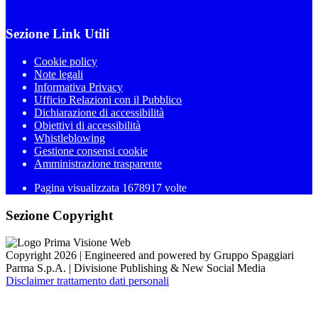
Sezione Link Utili
Cookie policy
Note legali
Informativa Privacy
Ufficio Relazioni con il Pubblico
Dichiarazione di accessibilità
Obiettivi di accessibilità
Whistleblowing
Gestione consensi cookie
Amministrazione trasparente
Pagina visualizzata
1678917
volte
Sezione Copyright
Copyright 2026 | Engineered and powered by Gruppo Spaggiari
Parma S.p.A. | Divisione Publishing & New Social Media
Disclaimer trattamento dati personali