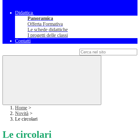
Didattica
Panoramica
Offerta Formativa
Le schede didattiche
I progetti delle classi
Contatti
Campo di ricerca per le pagine del sito
Home
>
Novità
>
Le circolari
Le circolari