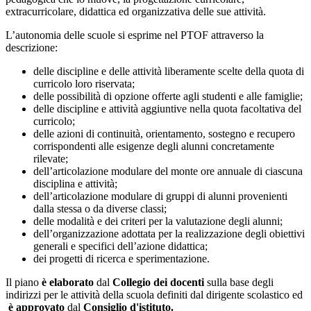
extracurricolare, didattica ed organizzativa delle sue attività.
L’autonomia delle scuole si esprime nel PTOF attraverso la
descrizione:
delle discipline e delle attività liberamente scelte della quota di
curricolo loro riservata;
delle possibilità di opzione offerte agli studenti e alle famiglie;
delle discipline e attività aggiuntive nella quota facoltativa del
curricolo;
delle azioni di continuità, orientamento, sostegno e recupero
corrispondenti alle esigenze degli alunni concretamente
rilevate;
dell’articolazione modulare del monte ore annuale di ciascuna
disciplina e attività;
dell’articolazione modulare di gruppi di alunni provenienti
dalla stessa o da diverse classi;
delle modalità e dei criteri per la valutazione degli alunni;
dell’organizzazione adottata per la realizzazione degli obiettivi
generali e specifici dell’azione didattica;
dei progetti di ricerca e sperimentazione.
Il piano
è
elaborato
dal
Collegio dei docenti
sulla base degli
indirizzi per le attività della scuola definiti dal dirigente scolastico ed
è approvato
dal
Consiglio d'istituto.