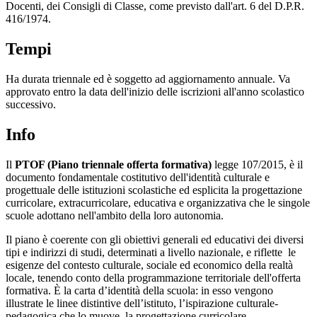
Docenti, dei Consigli di Classe, come previsto dall'art. 6 del D.P.R.
416/1974.
Tempi
Ha durata triennale ed è soggetto ad aggiornamento annuale. Va
approvato entro la data dell'inizio delle iscrizioni all'anno scolastico
successivo.
Info
Il
PTOF (Piano triennale offerta formativa)
legge 107/2015, è il
documento fondamentale costitutivo dell'identità culturale e
progettuale delle istituzioni scolastiche ed esplicita la progettazione
curricolare, extracurricolare, educativa e organizzativa che le singole
scuole adottano nell'ambito della loro autonomia.
Il piano è coerente con gli obiettivi generali ed educativi dei diversi
tipi e indirizzi di studi, determinati a livello nazionale, e riflette le
esigenze del contesto culturale, sociale ed economico della realtà
locale, tenendo conto della programmazione territoriale dell'offerta
formativa. È la carta d’identità della scuola: in esso vengono
illustrate le linee distintive dell’istituto, l’ispirazione culturale-
pedagogica che lo muove, la progettazione curricolare,