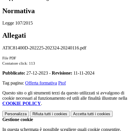
Normativa
Legge 107/2015
Allegati
ATIC81400D-202225-202324-20240116.pdf
File PDF
Contatore click: 113
Pubblicato:
27-12-2023 -
Revisione:
11-11-2024
Tag pagina:
Offerta formativa
Ptof
Questo sito o gli strumenti terzi da questo utilizzati si avvalgono di
cookie necessari al funzionamento ed utili alle finalità illustrate nella
COOKIE POLICY
.
Personalizza
Rifiuta tutti
i cookies
Accetta tutti
i cookies
Gestione cookie
In questa schermata è possibile scegliere quali cookie consentire.