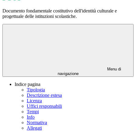
Documento fondamentale costitutivo dell'identità culturale e
progettuale delle istituzioni scolastiche.
Menu di
navigazione
Indice pagina
Tipologia
Descrizione estesa
Licenza
Uffici responsabili
Tempi
Info
Normativa
Allegati