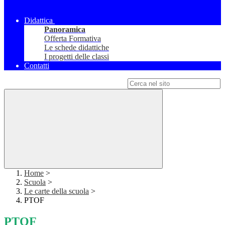
Didattica
Panoramica
Offerta Formativa
Le schede didattiche
I progetti delle classi
Contatti
Campo di ricerca per le pagine del sito
Home
>
Scuola
>
Le carte della scuola
>
PTOF
PTOF