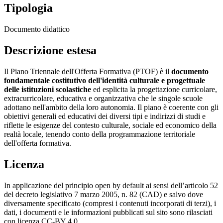
Tipologia
Documento didattico
Descrizione estesa
Il Piano Triennale dell'Offerta Formativa (PTOF) è il
documento
fondamentale costitutivo dell'identità culturale e progettuale
delle istituzioni scolastiche
ed esplicita la progettazione curricolare,
extracurricolare, educativa e organizzativa che le singole scuole
adottano nell'ambito della loro autonomia. Il piano è coerente con gli
obiettivi generali ed educativi dei diversi tipi e indirizzi di studi e
riflette le esigenze del contesto culturale, sociale ed economico della
realtà locale, tenendo conto della programmazione territoriale
dell'offerta formativa.
Licenza
In applicazione del principio open by default ai sensi dell’articolo 52
del decreto legislativo 7 marzo 2005, n. 82 (CAD) e salvo dove
diversamente specificato (compresi i contenuti incorporati di terzi), i
dati, i documenti e le informazioni pubblicati sul sito sono rilasciati
con licenza CC-BY 4.0.