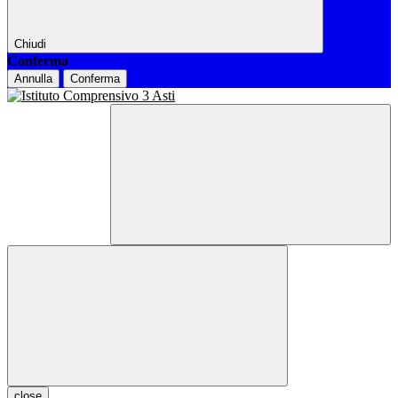
Chiudi
Conferma
Annulla
Conferma
close