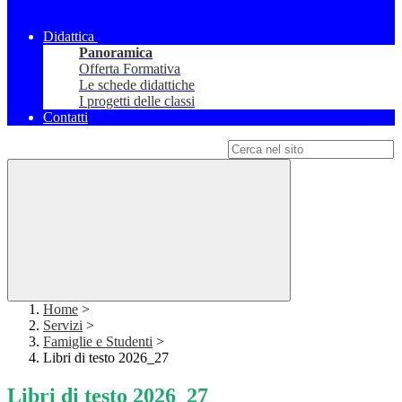
Didattica
Panoramica
Offerta Formativa
Le schede didattiche
I progetti delle classi
Contatti
Campo di ricerca per le pagine del sito
Home
>
Servizi
>
Famiglie e Studenti
>
Libri di testo 2026_27
Libri di testo 2026_27