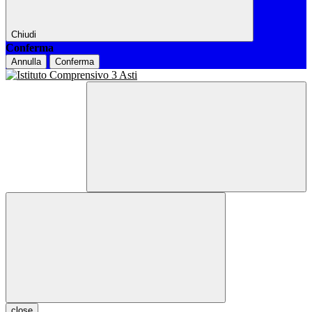
Chiudi
Conferma
Annulla
Conferma
close