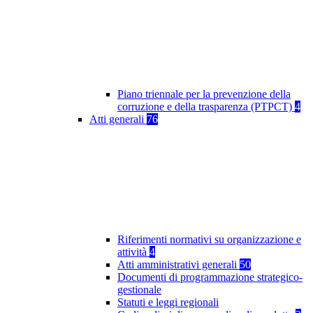
Piano triennale per la prevenzione della
corruzione e della trasparenza (PTPCT)
4
Atti generali
76
Riferimenti normativi su organizzazione e
attività
4
Atti amministrativi generali
50
Documenti di programmazione strategico-
gestionale
Statuti e leggi regionali