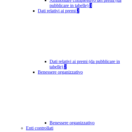
Ammontare complessivo dei premi (da
pubblicare in tabelle)
3
Dati relativi ai premi
2
Dati relativi ai premi (da pubblicare in
tabelle)
2
Benessere organizzativo
Benessere organizzativo
Enti controllati