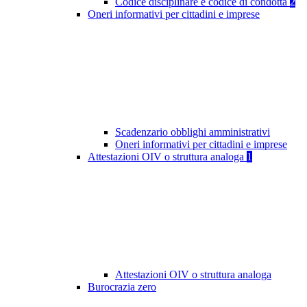
Codice disciplinare e codice di condotta
2
Oneri informativi per cittadini e imprese
Scadenzario obblighi amministrativi
Oneri informativi per cittadini e imprese
Attestazioni OIV o struttura analoga
1
Attestazioni OIV o struttura analoga
Burocrazia zero