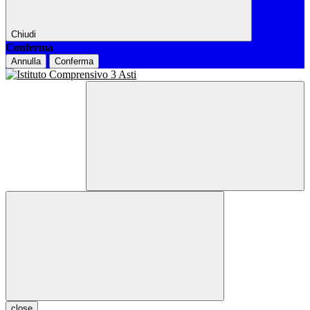
Chiudi
Conferma
Annulla
Conferma
close