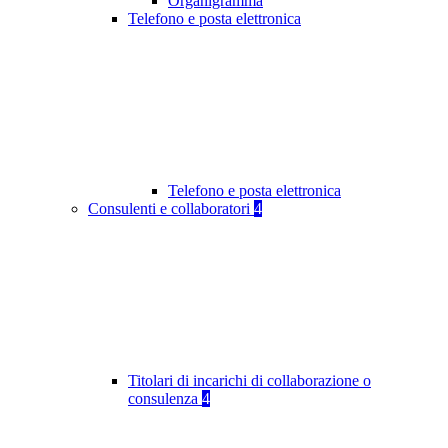
Organigramma
Telefono e posta elettronica
Telefono e posta elettronica
Consulenti e collaboratori
4
Titolari di incarichi di collaborazione o
consulenza
4