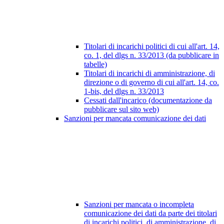
Titolari di incarichi politici di cui all'art. 14,
co. 1, del dlgs n. 33/2013 (da pubblicare in
tabelle)
Titolari di incarichi di amministrazione, di
direzione o di governo di cui all'art. 14, co.
1-bis, del dlgs n. 33/2013
Cessati dall'incarico (documentazione da
pubblicare sul sito web)
Sanzioni per mancata comunicazione dei dati
Sanzioni per mancata o incompleta
comunicazione dei dati da parte dei titolari
di incarichi politici, di amministrazione, di