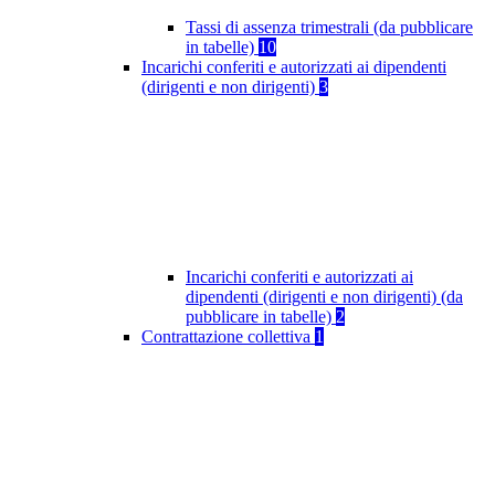
Tassi di assenza trimestrali (da pubblicare
in tabelle)
10
Incarichi conferiti e autorizzati ai dipendenti
(dirigenti e non dirigenti)
3
Incarichi conferiti e autorizzati ai
dipendenti (dirigenti e non dirigenti) (da
pubblicare in tabelle)
2
Contrattazione collettiva
1