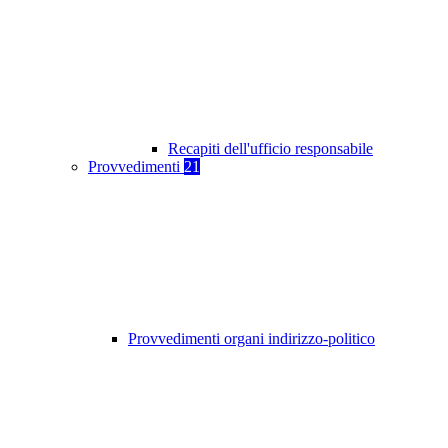
Recapiti dell'ufficio responsabile
Provvedimenti
21
Provvedimenti organi indirizzo-politico