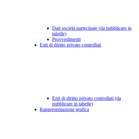
Dati società partecipate (da pubblicare in
tabelle)
Provvedimenti
Enti di diritto privato controllati
Enti di diritto privato controllati (da
pubblicare in tabelle)
Rappresentazione grafica