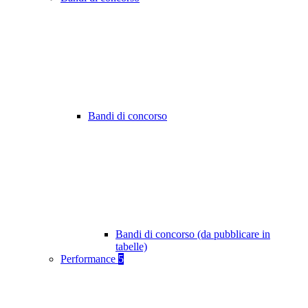
Bandi di concorso
Bandi di concorso (da pubblicare in
tabelle)
Performance
5