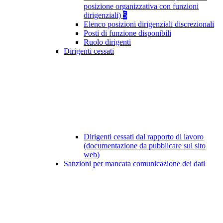
posizione organizzativa con funzioni
dirigenziali)
5
Elenco posizioni dirigenziali discrezionali
Posti di funzione disponibili
Ruolo dirigenti
Dirigenti cessati
Dirigenti cessati dal rapporto di lavoro
(documentazione da pubblicare sul sito
web)
Sanzioni per mancata comunicazione dei dati