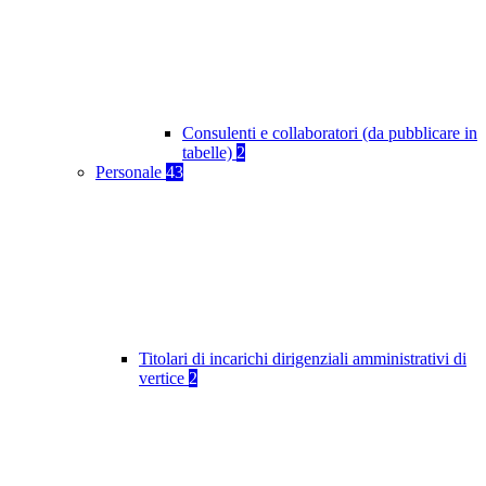
Consulenti e collaboratori (da pubblicare in
tabelle)
2
Personale
43
Titolari di incarichi dirigenziali amministrativi di
vertice
2