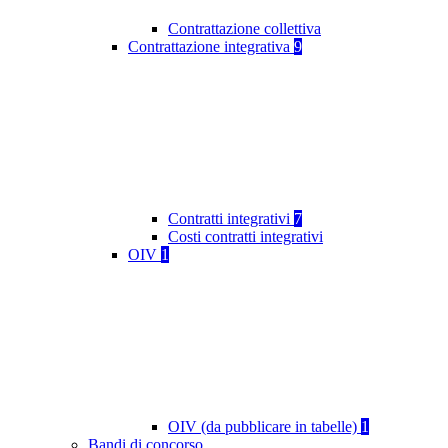
Contrattazione collettiva
Contrattazione integrativa
9
Contratti integrativi
7
Costi contratti integrativi
OIV
1
OIV (da pubblicare in tabelle)
1
Bandi di concorso