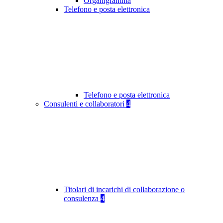
Organigramma
Telefono e posta elettronica
Telefono e posta elettronica
Consulenti e collaboratori
4
Titolari di incarichi di collaborazione o
consulenza
4