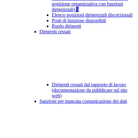
posizione organizzativa con funzioni
dirigenziali)
5
Elenco posizioni dirigenziali discrezionali
Posti di funzione disponibili
Ruolo dirigenti
Dirigenti cessati
Dirigenti cessati dal rapporto di lavoro
(documentazione da pubblicare sul sito
web)
Sanzioni per mancata comunicazione dei dati