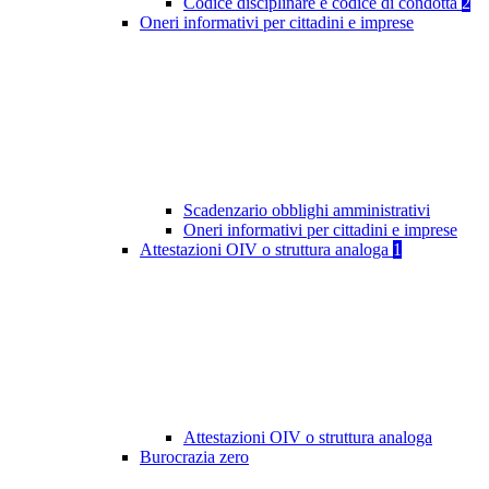
Codice disciplinare e codice di condotta
2
Oneri informativi per cittadini e imprese
Scadenzario obblighi amministrativi
Oneri informativi per cittadini e imprese
Attestazioni OIV o struttura analoga
1
Attestazioni OIV o struttura analoga
Burocrazia zero