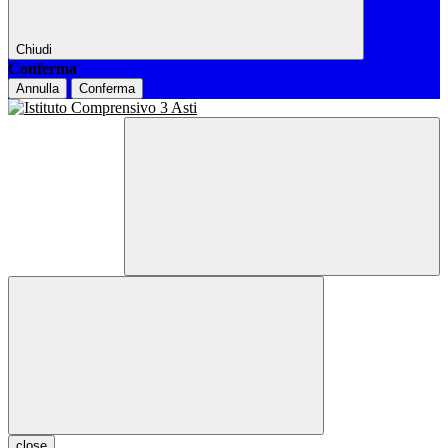
Chiudi
Conferma
Annulla
Conferma
close