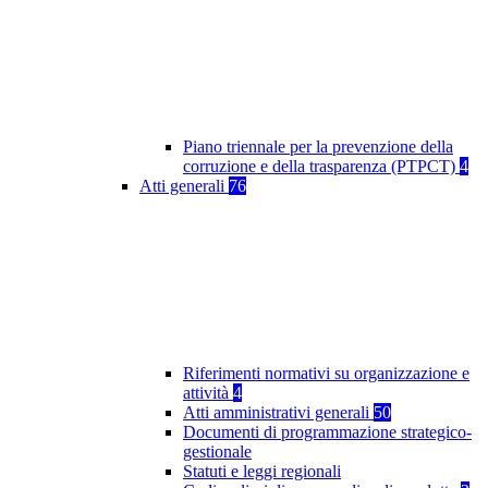
Piano triennale per la prevenzione della
corruzione e della trasparenza (PTPCT)
4
Atti generali
76
Riferimenti normativi su organizzazione e
attività
4
Atti amministrativi generali
50
Documenti di programmazione strategico-
gestionale
Statuti e leggi regionali