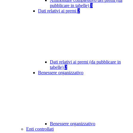
Ammontare complessivo dei premi (da
pubblicare in tabelle)
3
Dati relativi ai premi
2
Dati relativi ai premi (da pubblicare in
tabelle)
2
Benessere organizzativo
Benessere organizzativo
Enti controllati