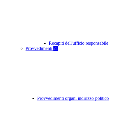
Recapiti dell'ufficio responsabile
Provvedimenti
21
Provvedimenti organi indirizzo-politico