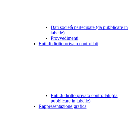
Dati società partecipate (da pubblicare in
tabelle)
Provvedimenti
Enti di diritto privato controllati
Enti di diritto privato controllati (da
pubblicare in tabelle)
Rappresentazione grafica