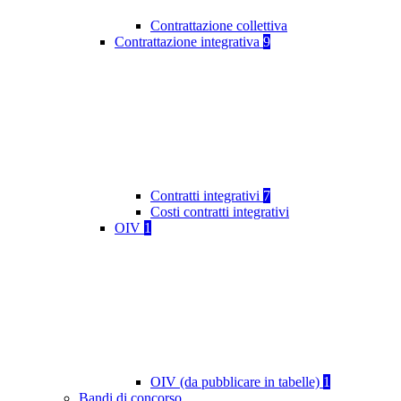
Contrattazione collettiva
Contrattazione integrativa
9
Contratti integrativi
7
Costi contratti integrativi
OIV
1
OIV (da pubblicare in tabelle)
1
Bandi di concorso