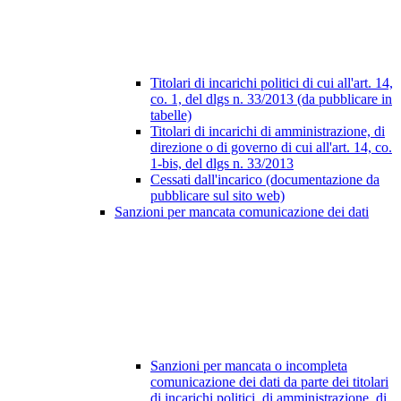
Titolari di incarichi politici di cui all'art. 14,
co. 1, del dlgs n. 33/2013 (da pubblicare in
tabelle)
Titolari di incarichi di amministrazione, di
direzione o di governo di cui all'art. 14, co.
1-bis, del dlgs n. 33/2013
Cessati dall'incarico (documentazione da
pubblicare sul sito web)
Sanzioni per mancata comunicazione dei dati
Sanzioni per mancata o incompleta
comunicazione dei dati da parte dei titolari
di incarichi politici, di amministrazione, di