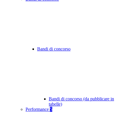
Bandi di concorso
Bandi di concorso (da pubblicare in
tabelle)
Performance
5