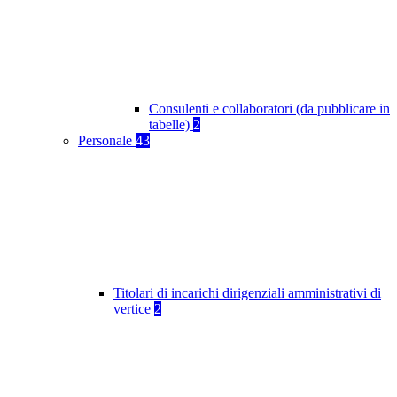
Consulenti e collaboratori (da pubblicare in
tabelle)
2
Personale
43
Titolari di incarichi dirigenziali amministrativi di
vertice
2