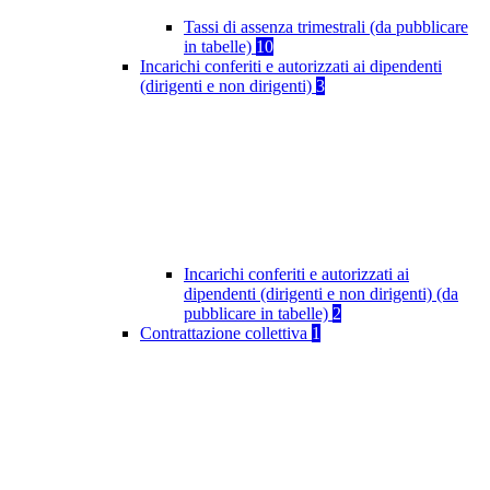
Tassi di assenza trimestrali (da pubblicare
in tabelle)
10
Incarichi conferiti e autorizzati ai dipendenti
(dirigenti e non dirigenti)
3
Incarichi conferiti e autorizzati ai
dipendenti (dirigenti e non dirigenti) (da
pubblicare in tabelle)
2
Contrattazione collettiva
1