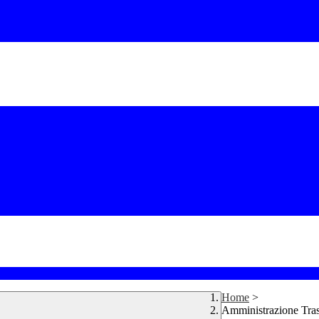
Home
>
Amministrazione Tra