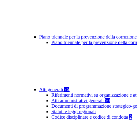
Piano triennale per la prevenzione della corruzione
Piano triennale per la prevenzione della co
Atti generali
76
Riferimenti normativi su organizzazione e at
Atti amministrativi generali
50
Documenti di programmazione strategico-ge
Statuti e leggi regionali
Codice disciplinare e codice di condotta
2