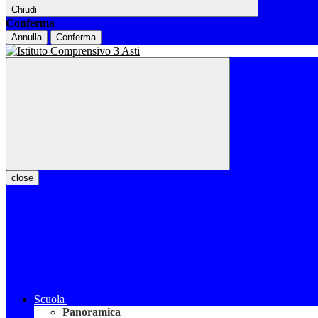
Chiudi
Conferma
Annulla
Conferma
close
Scuola
Panoramica