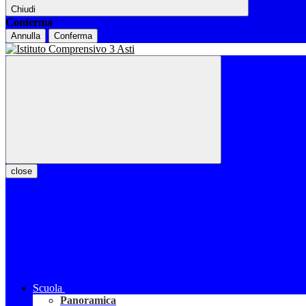
Chiudi
Conferma
Annulla
Conferma
close
Scuola
Panoramica