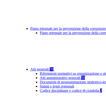
Piano triennale per la prevenzione della corruzione
Piano triennale per la prevenzione della co
Atti generali
76
Riferimenti normativi su organizzazione e at
Atti amministrativi generali
50
Documenti di programmazione strategico-ge
Statuti e leggi regionali
Codice disciplinare e codice di condotta
2