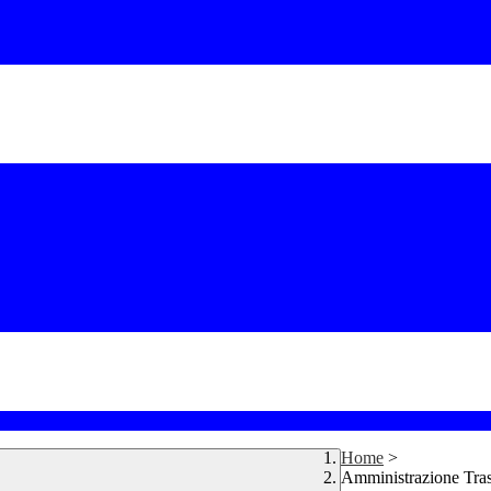
Home
>
Amministrazione Tra