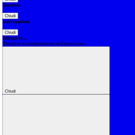
Successo
Chiudi
Informazione
Chiudi
Attendere...
Attendere il completamento dell'operazione...
Chiudi