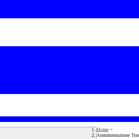
Home
>
Amministrazione Tra