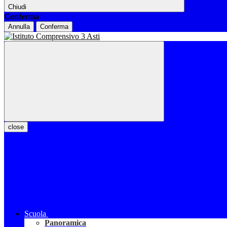
Chiudi
Conferma
Annulla
Conferma
close
Scuola
Panoramica