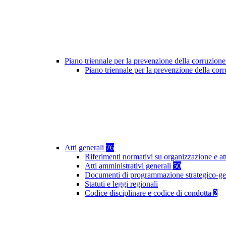
Piano triennale per la prevenzione della corruzione
Piano triennale per la prevenzione della co
Atti generali
76
Riferimenti normativi su organizzazione e at
Atti amministrativi generali
50
Documenti di programmazione strategico-ge
Statuti e leggi regionali
Codice disciplinare e codice di condotta
2