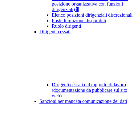
posizione organizzativa con funzioni
dirigenziali)
5
Elenco posizioni dirigenziali discrezionali
Posti di funzione disponibili
Ruolo dirigenti
Dirigenti cessati
Dirigenti cessati dal rapporto di lavoro
(documentazione da pubblicare sul sito
web)
Sanzioni per mancata comunicazione dei dati