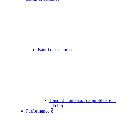
Bandi di concorso
Bandi di concorso (da pubblicare in
tabelle)
Performance
5