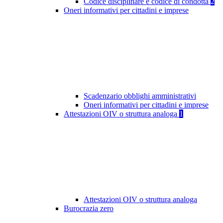
Codice disciplinare e codice di condotta
2
Oneri informativi per cittadini e imprese
Scadenzario obblighi amministrativi
Oneri informativi per cittadini e imprese
Attestazioni OIV o struttura analoga
1
Attestazioni OIV o struttura analoga
Burocrazia zero