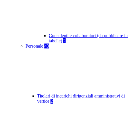
Consulenti e collaboratori (da pubblicare in
tabelle)
2
Personale
43
Titolari di incarichi dirigenziali amministrativi di
vertice
2