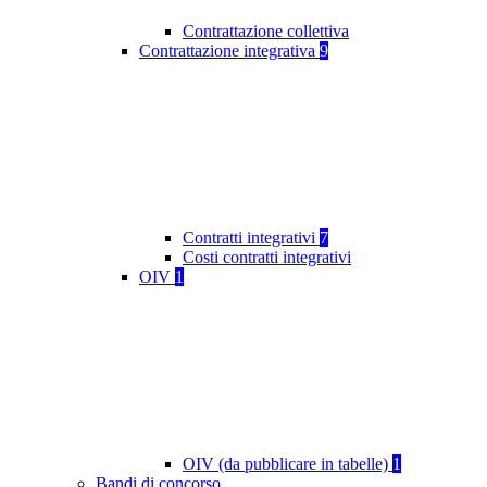
Contrattazione collettiva
Contrattazione integrativa
9
Contratti integrativi
7
Costi contratti integrativi
OIV
1
OIV (da pubblicare in tabelle)
1
Bandi di concorso