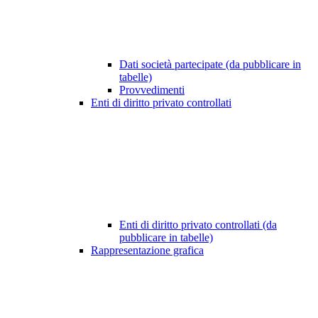
Dati società partecipate (da pubblicare in
tabelle)
Provvedimenti
Enti di diritto privato controllati
Enti di diritto privato controllati (da
pubblicare in tabelle)
Rappresentazione grafica