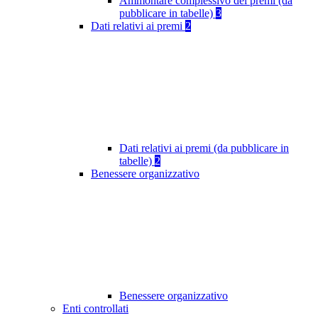
Ammontare complessivo dei premi (da
pubblicare in tabelle)
3
Dati relativi ai premi
2
Dati relativi ai premi (da pubblicare in
tabelle)
2
Benessere organizzativo
Benessere organizzativo
Enti controllati