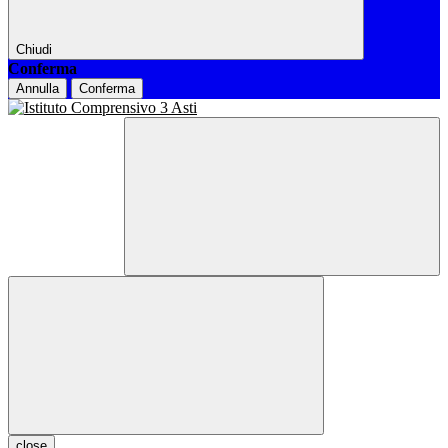
Chiudi
Conferma
Annulla
Conferma
close