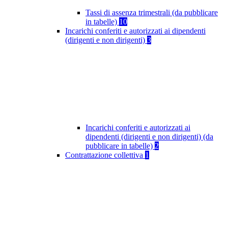
Tassi di assenza trimestrali (da pubblicare
in tabelle)
10
Incarichi conferiti e autorizzati ai dipendenti
(dirigenti e non dirigenti)
3
Incarichi conferiti e autorizzati ai
dipendenti (dirigenti e non dirigenti) (da
pubblicare in tabelle)
2
Contrattazione collettiva
1