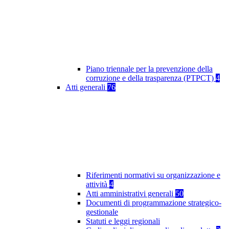
Piano triennale per la prevenzione della
corruzione e della trasparenza (PTPCT)
4
Atti generali
76
Riferimenti normativi su organizzazione e
attività
4
Atti amministrativi generali
50
Documenti di programmazione strategico-
gestionale
Statuti e leggi regionali