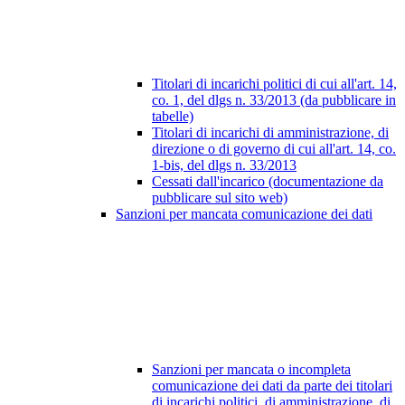
Titolari di incarichi politici di cui all'art. 14,
co. 1, del dlgs n. 33/2013 (da pubblicare in
tabelle)
Titolari di incarichi di amministrazione, di
direzione o di governo di cui all'art. 14, co.
1-bis, del dlgs n. 33/2013
Cessati dall'incarico (documentazione da
pubblicare sul sito web)
Sanzioni per mancata comunicazione dei dati
Sanzioni per mancata o incompleta
comunicazione dei dati da parte dei titolari
di incarichi politici, di amministrazione, di