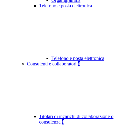
Organigramma
Telefono e posta elettronica
Telefono e posta elettronica
Consulenti e collaboratori
4
Titolari di incarichi di collaborazione o
consulenza
4