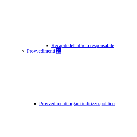
Recapiti dell'ufficio responsabile
Provvedimenti
21
Provvedimenti organi indirizzo-politico